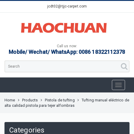
jcdt02@tjjc-carpet.com
Call us now:
Mobile/ Wechat/ WhatsApp: 0086 18322112378
Home
Products
Pistola de tufting
Tufting manual eléctrico de
alta calidad pistola para tejer alfombras
Categories