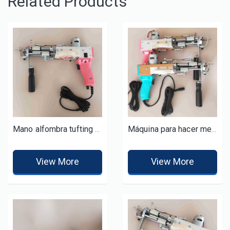
Related Products
Mano alfombra tufting herramienta pistola para alfombras
Máquina para hacer mechones de alfombras de pelo cortado y pelo en bucle tufting pistola
View More
View More