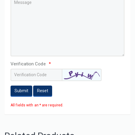
Verification Code
*
Submit
Reset
All fields with an * are required.