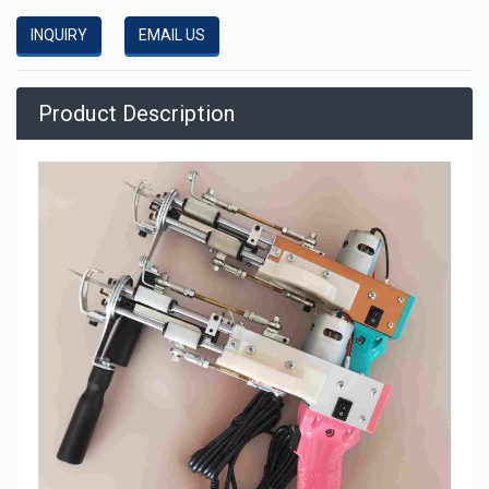
INQUIRY
EMAIL US
Product Description